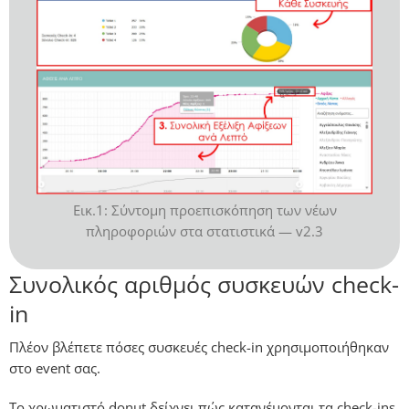
Εικ.1: Σύντομη προεπισκόπηση των νέων
πληροφοριών στα στατιστικά — v2.3
Συνολικός αριθμός συσκευών check-
in
Πλέον βλέπετε πόσες συσκευές check-in χρησιμοποιήθηκαν
στο event σας.
Το χρωματιστό donut δείχνει πώς κατανέμονται τα check-ins