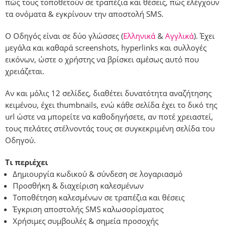
πώς τους τοποθετούν σε τραπέζια και θέσεις, πώς ελέγχουν
τα ονόματα & εγκρίνουν την αποστολή SMS.
Ο Οδηγός είναι σε δύο γλώσσες (
Ελληνικά
&
Αγγλικά
). Έχει
μεγάλα και καθαρά screenshots, hyperlinks και συλλογές
εικόνων, ώστε ο χρήστης να βρίσκει αμέσως αυτό που
χρειάζεται.
Αν και μόλις 12 σελίδες, διαθέτει δυνατότητα αναζήτησης
κειμένου, έχει thumbnails, ενώ κάθε σελίδα έχει το δικό της
url ώστε να μπορείτε να καθοδηγήσετε, αν ποτέ χρειαστεί,
τους πελάτες στέλνοντάς τους σε συγκεκριμένη σελίδα του
Οδηγού.
Τι περιέχει
Δημιουργία κωδικού & σύνδεση σε λογαριασμό
Προσθήκη & διαχείριση καλεσμένων
Τοποθέτηση καλεσμένων σε τραπέζια και θέσεις
Έγκριση αποστολής SMS καλωσορίσματος
Χρήσιμες συμβουλές & σημεία προσοχής